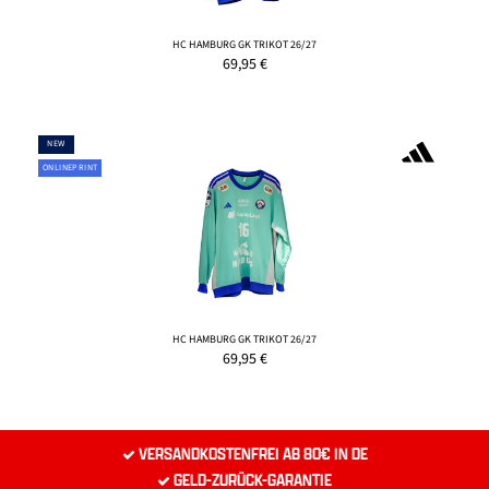
HC HAMBURG GK TRIKOT 26/27
69,95
€
NEW
ONLINEPRINT
HC HAMBURG GK TRIKOT 26/27
69,95
€
VERSANDKOSTENFREI AB 80€ IN DE
GELD-ZURÜCK-GARANTIE