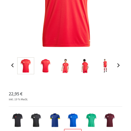
22,95
€
inkl. 19 % MwSt.