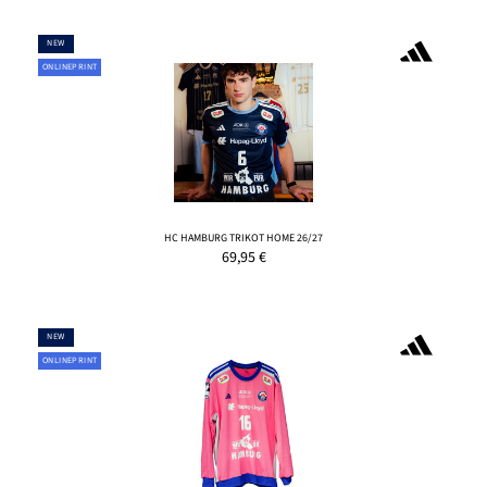
NEW
ONLINEPRINT
HC HAMBURG TRIKOT HOME 26/27
69,95
€
NEW
ONLINEPRINT