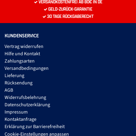
VERSANDKOSTENFREI AB 80€ IN DE
GELD-ZURÜCK-GARANTIE
30 TAGE RÜCKGABERECHT
KUNDENSERVICE
Vertrag widerrufen
Hilfe und Kontakt
Zahlungsarten
Versandbedingungen
Lieferung
Rücksendung
AGB
Widerrufsbelehrung
Datenschutzerklärung
Impressum
Kontaktanfrage
Erklärung zur Barrierefreiheit
Cookie-Einstellungen anpassen