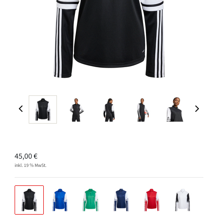
45,00
€
inkl. 19 % MwSt.