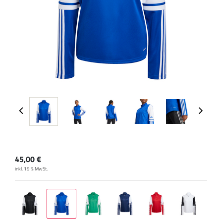
45,00
€
inkl. 19 % MwSt.