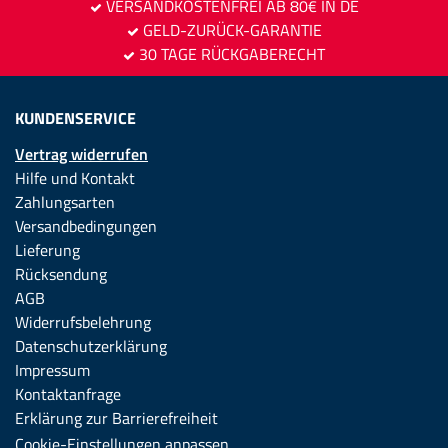
VERSANDKOSTENFREI AB 80€ IN DE
GELD-ZURÜCK-GARANTIE
30 TAGE RÜCKGABERECHT
KUNDENSERVICE
Vertrag widerrufen
Hilfe und Kontakt
Zahlungsarten
Versandbedingungen
Lieferung
Rücksendung
AGB
Widerrufsbelehrung
Datenschutzerklärung
Impressum
Kontaktanfrage
Erklärung zur Barrierefreiheit
Cookie-Einstellungen anpassen