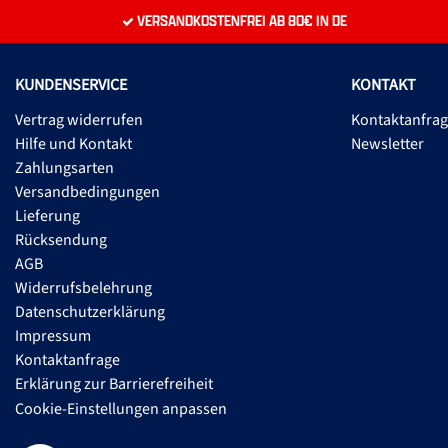
VERSANDKOSTENFREI AB 80€ IN DE
KUNDENSERVICE
KONTAKT
Vertrag widerrufen
Kontaktanfra
Hilfe und Kontakt
Newsletter
Zahlungsarten
Versandbedingungen
Lieferung
Rücksendung
AGB
Widerrufsbelehrung
Datenschutzerklärung
Impressum
Kontaktanfrage
Erklärung zur Barrierefreiheit
Cookie-Einstellungen anpassen