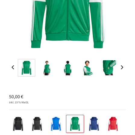
50,00
€
inkl. 19 % MwSt.