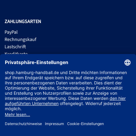
ZAHLUNGSARTEN
PayPal
Rechnungskauf
Lastschrift
Kreditkarte
Apple Pay
Vorkasse
ABONNIERE JETZT DEN KOSTENLOSEN HSVH FANSHOP NEWSLETTER
UND VERPASSE KEINE NEUIGKEIT ODER AKTION MEHR.
JETZT ANMELDEN