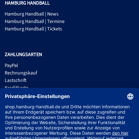
HAMBURG HANDBALL
Hamburg Handball | News
Hamburg Handball | Termine
Hamburg Handball | Tickets
ZAHLUNGSARTEN
PayPal
Rechnungskauf
Lastschrift
Kreditkarte
Apple Pay
Vorkasse
ABONNIERE JETZT DEN KOSTENLOSEN HSVH FANSHOP NEWSLETTER
UND VERPASSE KEINE NEUIGKEIT ODER AKTION MEHR.