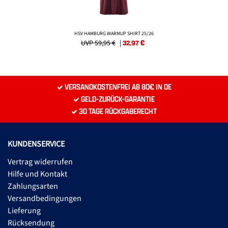
HSV HAMBURG WARMUP SHIRT 25/26
UVP 59,95 €
|
32,97
€
VERSANDKOSTENFREI AB 80€ IN DE
GELD-ZURÜCK-GARANTIE
30 TAGE RÜCKGABERECHT
KUNDENSERVICE
Vertrag widerrufen
Hilfe und Kontakt
Zahlungsarten
Versandbedingungen
Lieferung
Rücksendung