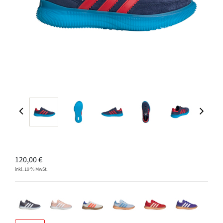
120,00
€
inkl. 19 % MwSt.