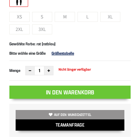
XS
S
M
L
XL
2XL
3XL
Gewählte Farbe: rot (rotblau)
Bitte wähle eine Größe
Größentabelle
Nicht länger verfügbar
Menge
IN DEN WARENKORB
AUF DEN WUNSCHZETTEL
TEAMANFRAGE