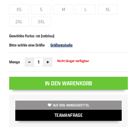
XS
S
M
L
XL
2XL
3XL
Gewählte Farbe: rot (rotblau)
Bitte wähle eine Größe
Größentabelle
Nicht länger verfügbar
Menge
IN DEN WARENKORB
AUF DEN WUNSCHZETTEL
TEAMANFRAGE