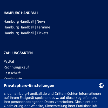
HAMBURG HANDBALL
Hamburg Handball | News
Hamburg Handball | Termine
Hamburg Handball | Tickets
ZAHLUNGSARTEN
PayPal
Rechnungskauf
Lastschrift
Kreditkarte
Apple Pay
Vorkasse
ABONNIERE JETZT DEN KOSTENLOSEN HSVH FANSHOP NEWSLETTER