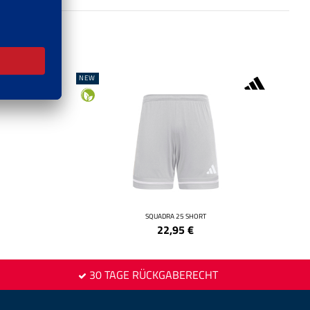
NEW
SQUADRA 25 SHORT
22,95
€
30 TAGE RÜCKGABERECHT