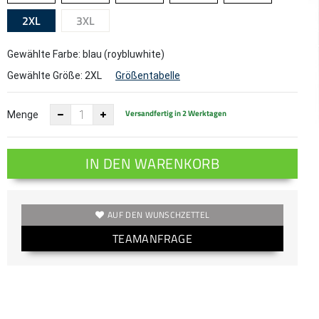
2XL
3XL
Gewählte Farbe: blau (roybluwhite)
Gewählte Größe:
2XL
Größentabelle
Versandfertig in 2 Werktagen
Menge
IN DEN WARENKORB
AUF DEN WUNSCHZETTEL
TEAMANFRAGE