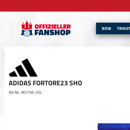
NEW
TRIKO
ADIDAS FORTORE23 SHO
Art.Nr.: IK5756-2XL