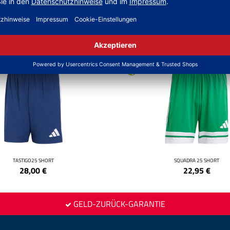
NEW
TASTIGO25 SHORT
SQUADRA 25 SHORT
28,00
€
22,95
€
GELD-ZURÜCK-GARANTIE