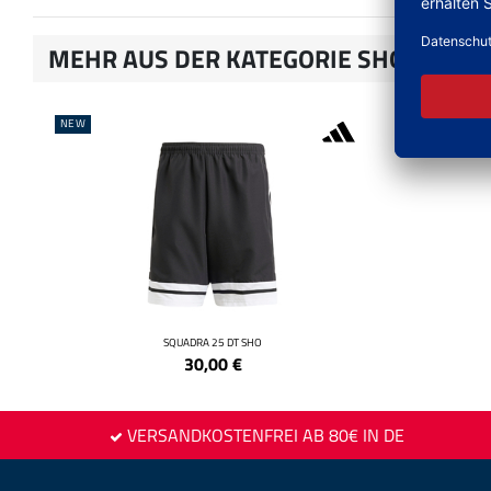
MEHR AUS DER KATEGORIE SHORTS
NEW
NEW
SQUADRA 25 DT SHO
30,00
€
VERSANDKOSTENFREI AB 80€ IN DE