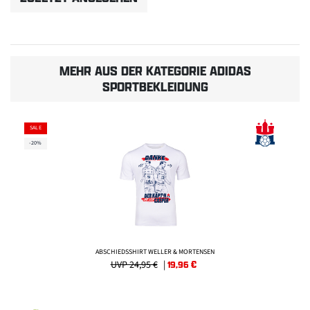
MEHR AUS DER KATEGORIE ADIDAS
SPORTBEKLEIDUNG
SALE
-20%
ABSCHIEDSSHIRT WELLER & MORTENSEN
UVP 24,95 €
|
19,96
€