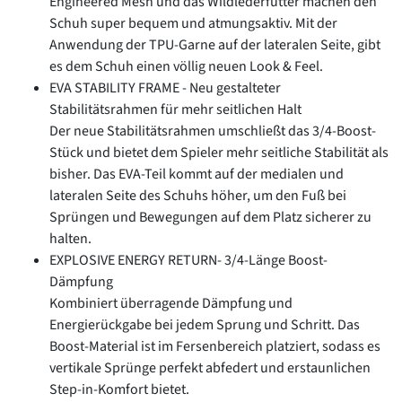
Engineered Mesh und das Wildlederfutter machen den
Schuh super bequem und atmungsaktiv. Mit der
Anwendung der TPU-Garne auf der lateralen Seite, gibt
es dem Schuh einen völlig neuen Look & Feel.
EVA STABILITY FRAME - Neu gestalteter
Stabilitätsrahmen für mehr seitlichen Halt
Der neue Stabilitätsrahmen umschließt das 3/4-Boost-
Stück und bietet dem Spieler mehr seitliche Stabilität als
bisher. Das EVA-Teil kommt auf der medialen und
lateralen Seite des Schuhs höher, um den Fuß bei
Sprüngen und Bewegungen auf dem Platz sicherer zu
halten.
EXPLOSIVE ENERGY RETURN- 3/4-Länge Boost-
Dämpfung
Kombiniert überragende Dämpfung und
Energierückgabe bei jedem Sprung und Schritt. Das
Boost-Material ist im Fersenbereich platziert, sodass es
vertikale Sprünge perfekt abfedert und erstaunlichen
Step-in-Komfort bietet.