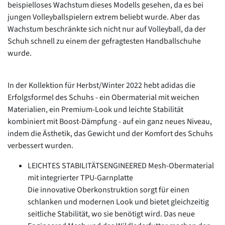
beispielloses Wachstum dieses Modells gesehen, da es bei
jungen Volleyballspielern extrem beliebt wurde. Aber das
Wachstum beschränkte sich nicht nur auf Volleyball, da der
Schuh schnell zu einem der gefragtesten Handballschuhe
wurde.
In der Kollektion für Herbst/Winter 2022 hebt adidas die
Erfolgsformel des Schuhs - ein Obermaterial mit weichen
Materialien, ein Premium-Look und leichte Stabilität
kombiniert mit Boost-Dämpfung - auf ein ganz neues Niveau,
indem die Ästhetik, das Gewicht und der Komfort des Schuhs
verbessert wurden.
LEICHTES STABILITÄTSENGINEERED Mesh-Obermaterial
mit integrierter TPU-Garnplatte
Die innovative Oberkonstruktion sorgt für einen
schlanken und modernen Look und bietet gleichzeitig
seitliche Stabilität, wo sie benötigt wird. Das neue