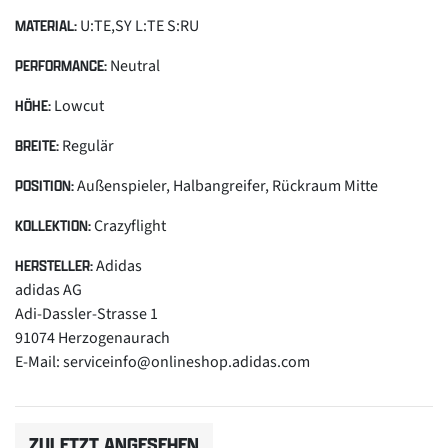
U:TE,SY L:TE S:RU
MATERIAL:
Neutral
PERFORMANCE:
Lowcut
HÖHE:
Regulär
BREITE:
Außenspieler, Halbangreifer, Rückraum Mitte
POSITION:
Crazyflight
KOLLEKTION:
Adidas
HERSTELLER:
adidas AG
Adi-Dassler-Strasse 1
91074 Herzogenaurach
E-Mail: serviceinfo@onlineshop.adidas.com
ZULETZT ANGESEHEN