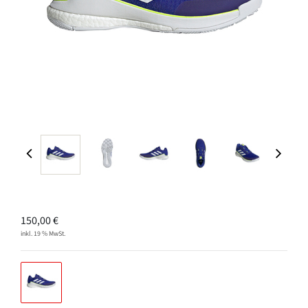
150,00
€
inkl. 19 % MwSt.