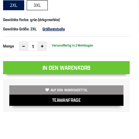
2XL
3XL
Gewählte Farbe: grün (drkgrnwhite)
Gewählte Größe:
2XL
Größentabelle
Versandfertig in 2 Werktagen
Menge
IN DEN WARENKORB
AUF DEN WUNSCHZETTEL
TEAMANFRAGE