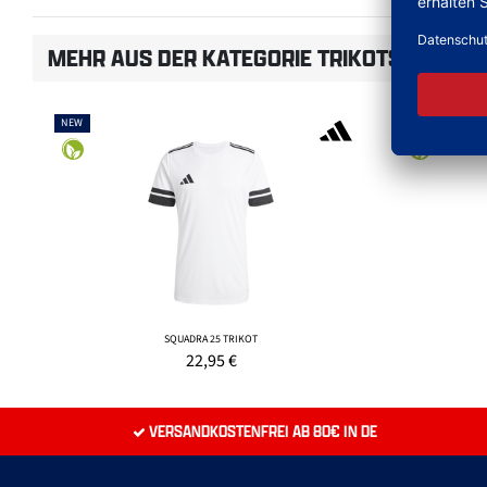
MEHR AUS DER KATEGORIE TRIKOTS
NEW
NEW
SQUADRA 25 TRIKOT
22,95
€
VERSANDKOSTENFREI AB 80€ IN DE