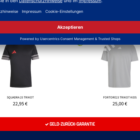
NEW
SQUADRA 25 TRIKOT
FORTORE23 TRIKOT KIDS
22,95
€
25,00
€
GELD-ZURÜCK-GARANTIE