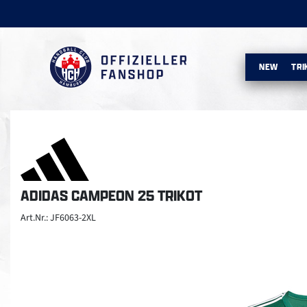
NEW
TRI
ADIDAS CAMPEON 25 TRIKOT
Art.Nr.: JF6063-2XL