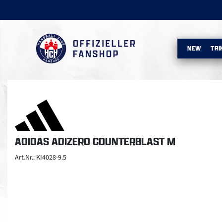
NEW
TRI
ADIDAS ADIZERO COUNTERBLAST M
Art.Nr.: KI4028-9.5