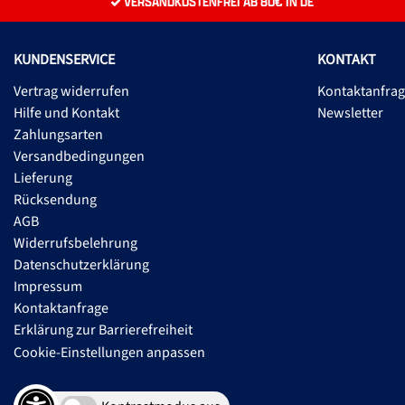
VERSANDKOSTENFREI AB 80€ IN DE
KUNDENSERVICE
KONTAKT
Vertrag widerrufen
Kontaktanfra
Hilfe und Kontakt
Newsletter
Zahlungsarten
Versandbedingungen
Lieferung
Rücksendung
AGB
Widerrufsbelehrung
Datenschutzerklärung
Impressum
Kontaktanfrage
Erklärung zur Barrierefreiheit
Cookie-Einstellungen anpassen